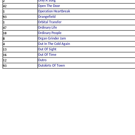
2
42
1
93
1
47
10
8
4
13
16
12
93