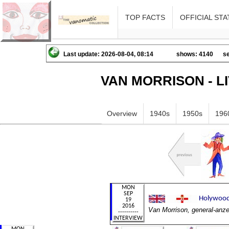
TOP FACTS
OFFICIAL STA
Last update: 2026-08-04, 08:14
shows: 4140
se
VAN MORRISON - L
Overview
1940s
1950s
196
Van Morrison, general-anze